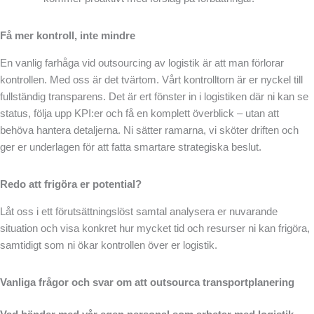
Få mer kontroll, inte mindre
En vanlig farhåga vid outsourcing av logistik är att man förlorar
kontrollen. Med oss är det tvärtom. Vårt kontrolltorn är er nyckel till
fullständig transparens. Det är ert fönster in i logistiken där ni kan se
status, följa upp KPI:er och få en komplett överblick – utan att
behöva hantera detaljerna. Ni sätter ramarna, vi sköter driften och
ger er underlagen för att fatta smartare strategiska beslut.
Redo att frigöra er potential?
Låt oss i ett förutsättningslöst samtal analysera er nuvarande
situation och visa konkret hur mycket tid och resurser ni kan frigöra,
samtidigt som ni ökar kontrollen över er logistik.
Vanliga frågor och svar om att outsourca transportplanering