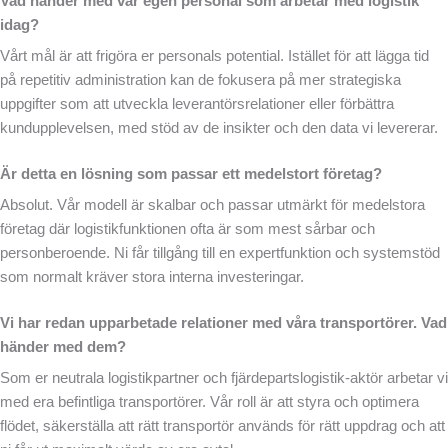
Vad händer med vår egen personal som arbetar med logistik
idag?
Vårt mål är att frigöra er personals potential. Istället för att lägga tid
på repetitiv administration kan de fokusera på mer strategiska
uppgifter som att utveckla leverantörsrelationer eller förbättra
kundupplevelsen, med stöd av de insikter och den data vi levererar.
Är detta en lösning som passar ett medelstort företag?
Absolut. Vår modell är skalbar och passar utmärkt för medelstora
företag där logistikfunktionen ofta är som mest sårbar och
personberoende. Ni får tillgång till en expertfunktion och systemstöd
som normalt kräver stora interna investeringar.
Vi har redan upparbetade relationer med våra transportörer. Vad
händer med dem?
Som er neutrala logistikpartner och fjärdepartslogistik-aktör arbetar vi
med era befintliga transportörer. Vår roll är att styra och optimera
flödet, säkerställa att rätt transportör används för rätt uppdrag och att