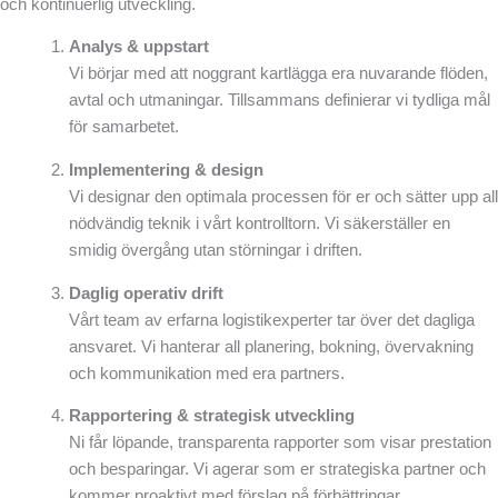
och kontinuerlig utveckling.
Analys & uppstart
Vi börjar med att noggrant kartlägga era nuvarande flöden,
avtal och utmaningar. Tillsammans definierar vi tydliga mål
för samarbetet.
Implementering & design
Vi designar den optimala processen för er och sätter upp all
nödvändig teknik i vårt kontrolltorn. Vi säkerställer en
smidig övergång utan störningar i driften.
Daglig operativ drift
Vårt team av erfarna logistikexperter tar över det dagliga
ansvaret. Vi hanterar all planering, bokning, övervakning
och kommunikation med era partners.
Rapportering & strategisk utveckling
Ni får löpande, transparenta rapporter som visar prestation
och besparingar. Vi agerar som er strategiska partner och
kommer proaktivt med förslag på förbättringar.