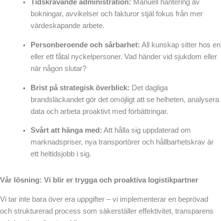
Tidskrävande administration:
Manuell hantering av
bokningar, avvikelser och fakturor stjäl fokus från mer
värdeskapande arbete.
Personberoende och sårbarhet:
All kunskap sitter hos en
eller ett fåtal nyckelpersoner. Vad händer vid sjukdom eller
när någon slutar?
Brist på strategisk överblick:
Det dagliga
brandsläckandet gör det omöjligt att se helheten, analysera
data och arbeta proaktivt med förbättringar.
Svårt att hänga med:
Att hålla sig uppdaterad om
marknadspriser, nya transportörer och hållbarhetskrav är
ett heltidsjobb i sig.
Vår lösning: Vi blir er trygga och proaktiva logistikpartner
Vi tar inte bara över era uppgifter – vi implementerar en beprövad
och strukturerad process som säkerställer effektivitet, transparens