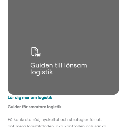
Guiden till lönsam
logistik
Lär dig mer om logistik
Guider för smartare logistik
Få konkreta råd, nyckeltal och strategier för att
optimera logistikflöden, öka kontrollen och sänka