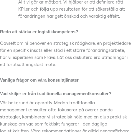
Allt vi gör är mätbart. Vi hjälper er att definiera rätt
KPI:er och följa upp resultaten för att säkerställa att
förändringen har gett önskad och varaktig effekt.
Redo att stärka er logistikkompetens?
Oavsett om ni behöver en strategisk rådgivare, en projektledare
för en specifik insats eller stöd i ett större förändringsarbete,
har vi expertisen som krävs. Låt oss diskutera era utmaningar i
ett förutsättningslöst möte.
Vanliga frågor om våra konsulttjänster
Vad skiljer er från traditionella managementkonsulter?
Vår bakgrund är operativ. Medan traditionella
managementkonsulter ofta fokuserar på övergripande
strategier, kombinerar vi strategisk höjd med en djup praktisk
kunskap om vad som faktiskt fungerar i den dagliga
logistikdriften. Våra rekommendationer är alltid genomförbara