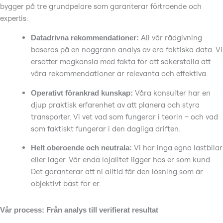
bygger på tre grundpelare som garanterar förtroende och
expertis:
All vår rådgivning
Datadrivna rekommendationer:
baseras på en noggrann analys av era faktiska data. Vi
ersätter magkänsla med fakta för att säkerställa att
våra rekommendationer är relevanta och effektiva.
Våra konsulter har en
Operativt förankrad kunskap:
djup praktisk erfarenhet av att planera och styra
transporter. Vi vet vad som fungerar i teorin – och vad
som faktiskt fungerar i den dagliga driften.
Vi har inga egna lastbilar
Helt oberoende och neutrala:
eller lager. Vår enda lojalitet ligger hos er som kund.
Det garanterar att ni alltid får den lösning som är
objektivt bäst för er.
Vår process: Från analys till verifierat resultat