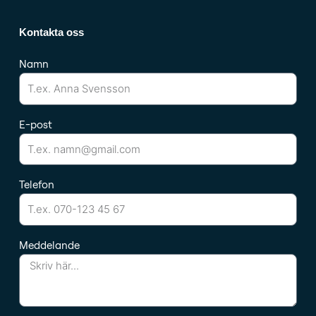
Kontakta oss
Namn
E-post
Telefon
Meddelande