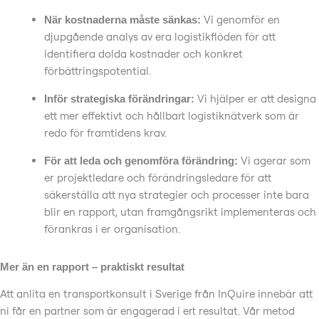
Vi genomför en
När kostnaderna måste sänkas:
djupgående analys av era logistikflöden för att
identifiera dolda kostnader och konkret
förbättringspotential.
Vi hjälper er att designa
Inför strategiska förändringar:
ett mer effektivt och hållbart logistiknätverk som är
redo för framtidens krav.
Vi agerar som
För att leda och genomföra förändring:
er projektledare och förändringsledare för att
säkerställa att nya strategier och processer inte bara
blir en rapport, utan framgångsrikt implementeras och
förankras i er organisation.
Mer än en rapport – praktiskt resultat
Att anlita en transportkonsult i Sverige från InQuire innebär att
ni får en partner som är engagerad i ert resultat. Vår metod