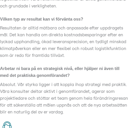
och grundade i verkligheten.
Vilken typ av resultat kan vi förvänta oss?
Resultaten är alltid mätbara och anpassade efter uppdragets
mål. Det kan handla om direkta kostnadsbesparingar efter en
lyckad upphandling, ökad leveransprecision, en tydligt minskad
klimatpåverkan eller en mer flexibel och robust logistikfunktion
som är redo för framtida tillväxt.
Arbetar ni bara på en strategisk nivå, eller hjälper ni även till
med det praktiska genomförandet?
Absolut. Vår styrka ligger i att koppla ihop strategi med praktik.
Våra konsulter deltar aktivt i genomförandet, agerar som
projektledare och stöttar ert team genom hela förändringsresan
för att säkerställa att målen uppnås och att de nya arbetssätten
blir en naturlig del av er vardag.