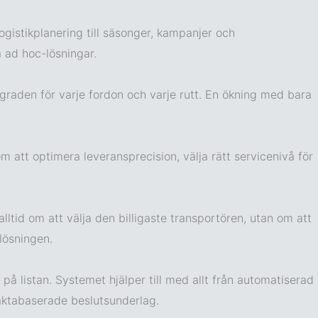
gistikplanering till säsonger, kampanjer och
a ad hoc-lösningar.
graden för varje fordon och varje rutt. En ökning med bara
m att optimera leveransprecision, välja rätt servicenivå för
alltid om att välja den billigaste transportören, utan om att
 lösningen.
å listan. Systemet hjälper till med allt från automatiserad
faktabaserade beslutsunderlag.