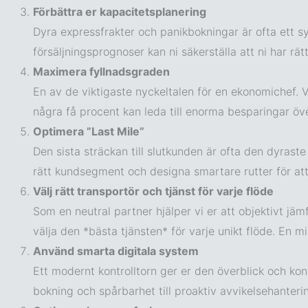
Förbättra er kapacitetsplanering
Dyra expressfrakter och panikbokningar är ofta ett s
försäljningsprognoser kan ni säkerställa att ni har rä
Maximera fyllnadsgraden
En av de viktigaste nyckeltalen för en ekonomichef. 
några få procent kan leda till enorma besparingar över
Optimera ”Last Mile”
Den sista sträckan till slutkunden är ofta den dyrast
rätt kundsegment och designa smartare rutter för at
Välj rätt transportör och tjänst för varje flöde
Som en neutral partner hjälper vi er att objektivt jämf
välja den *bästa tjänsten* för varje unikt flöde. En m
Använd smarta digitala system
Ett modernt kontrolltorn ger er den överblick och kon
bokning och spårbarhet till proaktiv avvikelsehanter