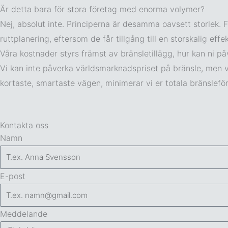
Är detta bara för stora företag med enorma volymer?
Nej, absolut inte. Principerna är desamma oavsett storlek.
ruttplanering, eftersom de får tillgång till en storskalig ef
Våra kostnader styrs främst av bränsletillägg, hur kan ni 
Vi kan inte påverka världsmarknadspriset på bränsle, men vi
kortaste, smartaste vägen, minimerar vi er totala bränslefö
Kontakta oss
Namn
E-post
Meddelande