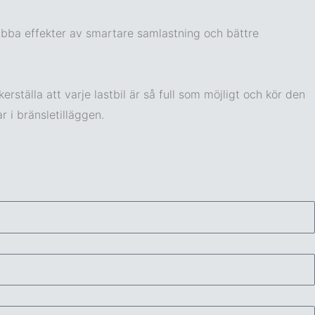
nabba effekter av smartare samlastning och bättre
ställa att varje lastbil är så full som möjligt och kör den
 i bränsletilläggen.