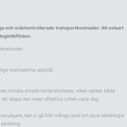
ga och svårkontrollerade transportkostnader. Att enbart
logistikflöden.
kkostnader.
rkliga kostnaderna uppstår.
ekt minska antalet körda kilometer, vilket sänker både
r att skapa den mest effektiva rutten varje dag.
ika varuägare, kan ni gå från många små och dyra sändningar
r sändning.