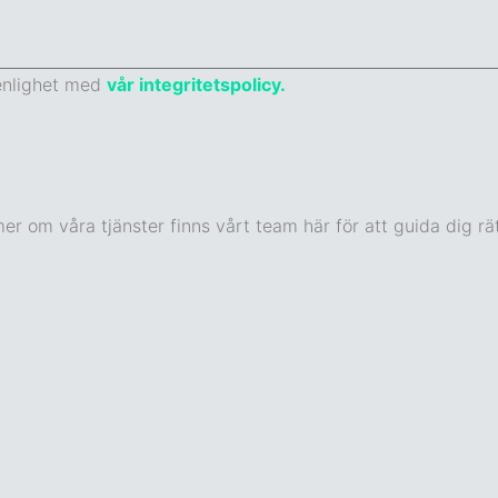
 enlighet med
vår integritetspolicy.
er om våra tjänster finns vårt team här för att guida dig rät