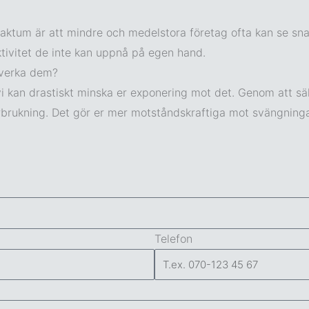
 Faktum är att mindre och medelstora företag ofta kan se s
fektivitet de inte kan uppnå på egen hand.
påverka dem?
 kan drastiskt minska er exponering mot det. Genom att säker
rbrukning. Det gör er mer motståndskraftiga mot svängningar
Telefon