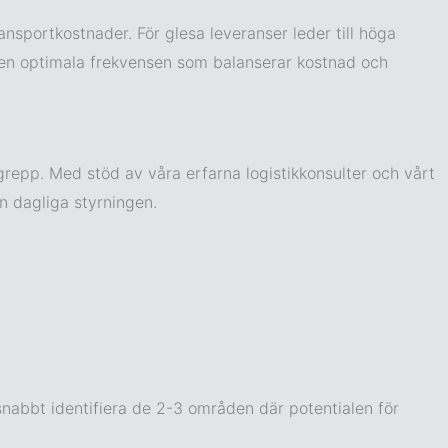
ransportkostnader. För glesa leveranser leder till höga
a den optimala frekvensen som balanserar kostnad och
sgrepp. Med stöd av våra erfarna logistikkonsulter och vårt
en dagliga styrningen.
snabbt identifiera de 2-3 områden där potentialen för