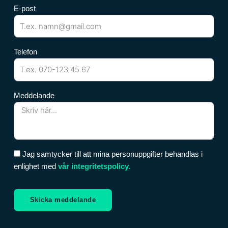
E-post
Telefon
Meddelande
Jag samtycker till att mina personuppgifter behandlas i
enlighet med
vår integritetspolicy.
Skicka meddelande