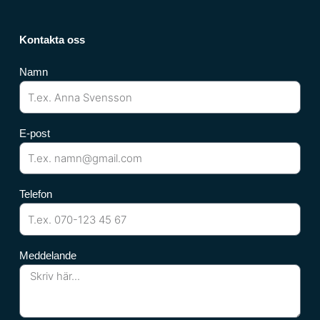
Kontakta oss
Namn
E-post
Telefon
Meddelande